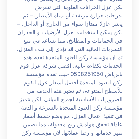
لكن عزل الخزانات العلوية التي تتعرض
لدرجات حرارة مرتفعة أو لمياه الأمطار. – ثم
يعتبر عازلا ممتازا سواء من الخارج أو الداخل. –
لكن يمكن استخدامه لعزل الأرضيات و الجدران
في الحمامات و المطابخ، مما يساعد في منع
التسربات المائية التي قد تؤدي إلى تلف المنزل.
ثم ان مؤسسة ركن العنود المتحدة تقدم هذه
الخدمات بكفاءة عالية. افضل شركة عزل فوم
بالرياض 0508251950 حيث تقدم مؤسسة
ركن العنود المتحدة أفضل أسعار عزل الفوم
للأسطح المتنوعة، ثم تعتبر هذه الخدمة من
الضروريات الأساسية لجميع المباني. لكن تتميز
مؤسسة ركن العنود المتحدة بالسرعة و الدقة
في تنفيذ أعمال العزل، مع وضع خطط أسعار
عادلة تحقق هوامش ربح معقولة، مما يضمن
تميز خدماتها و رضا عملائها. لان مؤسسة ركن