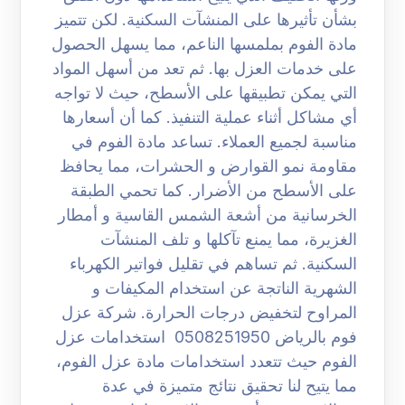
بشأن تأثيرها على المنشآت السكنية. لكن تتميز
مادة الفوم بملمسها الناعم، مما يسهل الحصول
على خدمات العزل بها. ثم تعد من أسهل المواد
التي يمكن تطبيقها على الأسطح، حيث لا تواجه
أي مشاكل أثناء عملية التنفيذ. كما أن أسعارها
مناسبة لجميع العملاء. تساعد مادة الفوم في
مقاومة نمو القوارض و الحشرات، مما يحافظ
على الأسطح من الأضرار. كما تحمي الطبقة
الخرسانية من أشعة الشمس القاسية و أمطار
الغزيرة، مما يمنع تآكلها و تلف المنشآت
السكنية. ثم تساهم في تقليل فواتير الكهرباء
الشهرية الناتجة عن استخدام المكيفات و
المراوح لتخفيض درجات الحرارة. شركة عزل
فوم بالرياض 0508251950 استخدامات عزل
الفوم حيث تتعدد استخدامات مادة عزل الفوم،
مما يتيح لنا تحقيق نتائج متميزة في عدة