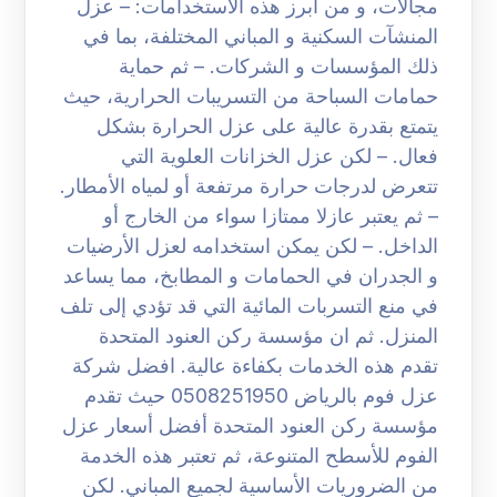
مجالات، و من أبرز هذه الاستخدامات: – عزل
المنشآت السكنية و المباني المختلفة، بما في
ذلك المؤسسات و الشركات. – ثم حماية
حمامات السباحة من التسريبات الحرارية، حيث
يتمتع بقدرة عالية على عزل الحرارة بشكل
فعال. – لكن عزل الخزانات العلوية التي
تتعرض لدرجات حرارة مرتفعة أو لمياه الأمطار.
– ثم يعتبر عازلا ممتازا سواء من الخارج أو
الداخل. – لكن يمكن استخدامه لعزل الأرضيات
و الجدران في الحمامات و المطابخ، مما يساعد
في منع التسربات المائية التي قد تؤدي إلى تلف
المنزل. ثم ان مؤسسة ركن العنود المتحدة
تقدم هذه الخدمات بكفاءة عالية. افضل شركة
عزل فوم بالرياض 0508251950 حيث تقدم
مؤسسة ركن العنود المتحدة أفضل أسعار عزل
الفوم للأسطح المتنوعة، ثم تعتبر هذه الخدمة
من الضروريات الأساسية لجميع المباني. لكن