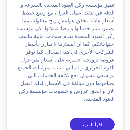
تتميز مؤسسة ركن العنود المتحدة بالسرعة و
الدقة في تنفيذ أعمال العزل، مع وضع خطط
أسعار عادلة تحقق هوامش ربح معقولة، مما
يضمن تميز خدماتها و رضا عملائها. لان مؤسسة
ركن العنود المتحدة تقدم ضمانات مالية تناسب
احتياجاتكم، كما ان أسعارها لا تقارن بأسعار
الشركات الأخرى في هذا المجال. كما توفر
عروضا ترويجية حصرية على أسعار متر عزل
الفوم الحراري و المائي، لتلبية ميزانيات الجميع.
ثم سعى لتسهيل دفع تكلفة الخدمات التي
تحتاجونها دون مبالغة في الأسعار. لذلك اتصل
الان و الحق عروض و خصومات مؤسسة ركن
العنود المتحدة.
اقرأ المزيد