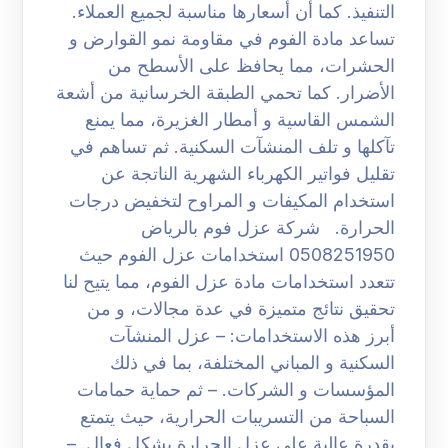
التنفيذ. كما أن أسعارها مناسبة لجميع العملاء.
تساعد مادة الفوم في مقاومة نمو القوارض و
الحشرات، مما يحافظ على الأسطح من
الأضرار. كما تحمي الطبقة الخرسانية من أشعة
الشمس القاسية و أمطار الغزيرة، مما يمنع
تآكلها و تلف المنشآت السكنية. ثم تساهم في
تقليل فواتير الكهرباء الشهرية الناتجة عن
استخدام المكيفات و المراوح لتخفيض درجات
الحرارة. شركة عزل فوم بالرياض
0508251950 استخدامات عزل الفوم حيث
تتعدد استخدامات مادة عزل الفوم، مما يتيح لنا
تحقيق نتائج متميزة في عدة مجالات، و من
أبرز هذه الاستخدامات: – عزل المنشآت
السكنية و المباني المختلفة، بما في ذلك
المؤسسات و الشركات. – ثم حماية حمامات
السباحة من التسريبات الحرارية، حيث يتمتع
بقدرة عالية على عزل الحرارة بشكل فعال. –