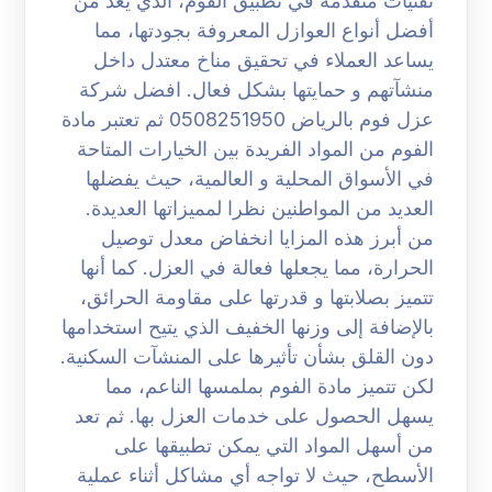
تقنيات متقدمة في تطبيق الفوم، الذي يعد من
أفضل أنواع العوازل المعروفة بجودتها، مما
يساعد العملاء في تحقيق مناخ معتدل داخل
منشآتهم و حمايتها بشكل فعال. افضل شركة
عزل فوم بالرياض 0508251950 ثم تعتبر مادة
الفوم من المواد الفريدة بين الخيارات المتاحة
في الأسواق المحلية و العالمية، حيث يفضلها
العديد من المواطنين نظرا لمميزاتها العديدة.
من أبرز هذه المزايا انخفاض معدل توصيل
الحرارة، مما يجعلها فعالة في العزل. كما أنها
تتميز بصلابتها و قدرتها على مقاومة الحرائق،
بالإضافة إلى وزنها الخفيف الذي يتيح استخدامها
دون القلق بشأن تأثيرها على المنشآت السكنية.
لكن تتميز مادة الفوم بملمسها الناعم، مما
يسهل الحصول على خدمات العزل بها. ثم تعد
من أسهل المواد التي يمكن تطبيقها على
الأسطح، حيث لا تواجه أي مشاكل أثناء عملية