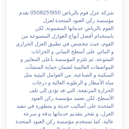
شركة عزل فوم بالرياض 0508251950 تقدم
مؤسسة ركن العنود المتحدة لعزل
الفوم بالرياض خدماتها المضمونة, لكن
باستخدام أفضل أنواع العوازل المصنوعة من
الفوم، حيث تتخصص في تطبيق العزل الحراري
و المائي على أسطح المباني و الخزانات
المتنوعة. ثم تلتزم المؤسسة بأعلى المعايير و
المواصفات العالمية لضمان حماية المنشآت
السكنية و الصناعية, من العوامل البيئية مثل
مياه الأمطار و الرطوبة العالية و درجات
الحرارة المرتفعة، التي قد تؤدي إلى تلف
الأسطح. لكن تعتمد مؤسسة ركن العنود
المتحدة على أساليب حديثة و متطورة في تنفيذ
العزل، و تفخر بتقديم خدماتها بدقة و سرعة
عالية. كما تستخدم مؤسسة ركن العنود المتحدة