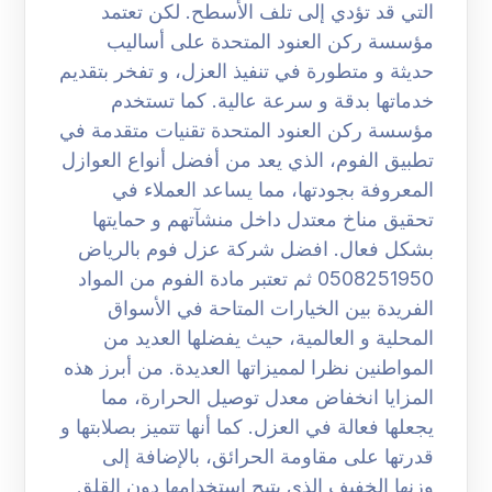
التي قد تؤدي إلى تلف الأسطح. لكن تعتمد
مؤسسة ركن العنود المتحدة على أساليب
حديثة و متطورة في تنفيذ العزل، و تفخر بتقديم
خدماتها بدقة و سرعة عالية. كما تستخدم
مؤسسة ركن العنود المتحدة تقنيات متقدمة في
تطبيق الفوم، الذي يعد من أفضل أنواع العوازل
المعروفة بجودتها، مما يساعد العملاء في
تحقيق مناخ معتدل داخل منشآتهم و حمايتها
بشكل فعال. افضل شركة عزل فوم بالرياض
0508251950 ثم تعتبر مادة الفوم من المواد
الفريدة بين الخيارات المتاحة في الأسواق
المحلية و العالمية، حيث يفضلها العديد من
المواطنين نظرا لمميزاتها العديدة. من أبرز هذه
المزايا انخفاض معدل توصيل الحرارة، مما
يجعلها فعالة في العزل. كما أنها تتميز بصلابتها و
قدرتها على مقاومة الحرائق، بالإضافة إلى
وزنها الخفيف الذي يتيح استخدامها دون القلق