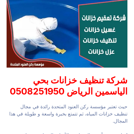
شركة تنظيف خزانات بحي
الياسمين الرياض 0508251950
حيث تعتبر مؤسسة ركن العنود المتحدة رائدة في مجال
تنظيف خزانات المياه، ثم تتمتع بخبرة واسعة و طويلة في هذا
المجال.