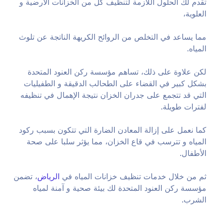
تقدم لك الحلول اللازمة لتنظيف كل من الخزانات الأرضية و
العلوية،
مما يساعد في التخلص من الروائح الكريهة الناتجة عن تلوث
المياه.
لكن علاوة على ذلك، تساهم مؤسسة ركن العنود المتحدة
بشكل كبير في القضاء على الطحالب الدقيقة و الطفيليات
التي قد تتجمع على جدران الخزان نتيجة الإهمال في تنظيفه
لفترات طويلة.
كما نعمل على إزالة المعادن الضارة التي تتكون بسبب ركود
المياه و تترسب في قاع الخزان، مما يؤثر سلبا على صحة
الأطفال.
ثم من خلال خدمات تنظيف خزانات المياه في
الرياض
، تضمن
مؤسسة ركن العنود المتحدة لك بيئة صحية و آمنة لمياه
الشرب.