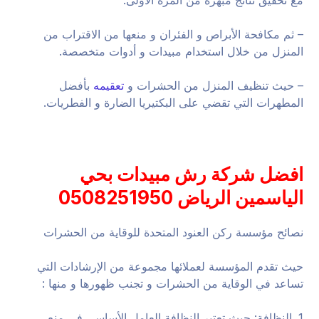
مع تحقيق نتائج مبهرة من المرة الأولى.
– ثم مكافحة الأبراص و الفئران و منعها من الاقتراب من
المنزل من خلال استخدام مبيدات و أدوات متخصصة.
– حيث تنظيف المنزل من الحشرات و
تعقيمه
بأفضل
المطهرات التي تقضي على البكتيريا الضارة و الفطريات.
افضل شركة رش مبيدات بحي
الياسمين الرياض 0508251950
نصائح مؤسسة ركن العنود المتحدة للوقاية من الحشرات
حيث تقدم المؤسسة لعملائها مجموعة من الإرشادات التي
تساعد في الوقاية من الحشرات و تجنب ظهورها و منها :
1. النظافة: حيث تعتبر النظافة العامل الأساسي في منع