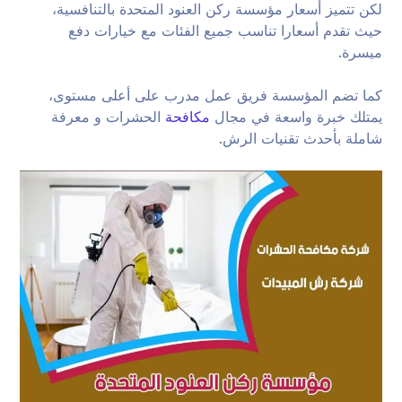
لكن تتميز أسعار مؤسسة ركن العنود المتحدة بالتنافسية،
حيث تقدم أسعارا تناسب جميع الفئات مع خيارات دفع
ميسرة.
كما تضم المؤسسة فريق عمل مدرب على أعلى مستوى،
يمتلك خبرة واسعة في مجال
مكافحة
الحشرات و معرفة
شاملة بأحدث تقنيات الرش.