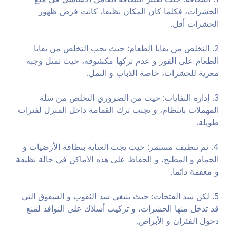
الحشرات، فكلما كان المكان نظيفا، كانت فرص ظهور
الحشرات أقل.
2. التخلص من بقايا الطعام: حيث يجب التخلص من بقايا
الطعام على الفور و عدم تركها مكشوفة، حيث تمثل وجبة
مغرية للحشرات، خاصة الذباب و النمل.
3. إدارة النفايات: حيث من الضروري التخلص من سلة
المهملات بانتظام، و تجنب ترك القمامة داخل المنزل لفترات
طويلة.
4. ثم تنظيف مستمر: حيث يجب العناية بنظافة الأرضيات و
الحمام و المطبخ، و الحفاظ على هذه الأماكن في حالة نظيفة
و معقمة دائما.
5. لكن سد الفتحات: حيث ينبغي سد الثقوب و الشقوق التي
قد تدخل منها الحشرات، و تركيب أسلاك على النوافذ لمنع
دخول الفئران و الأبراص.