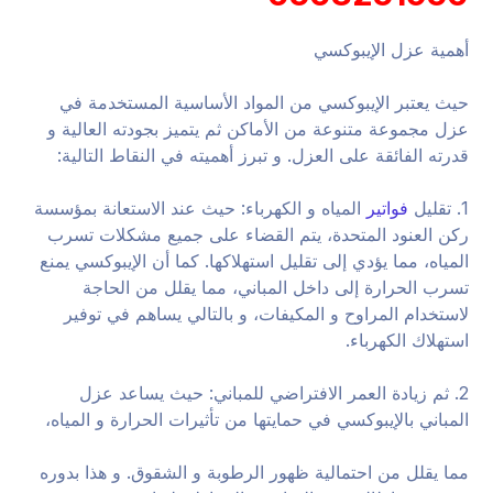
أهمية عزل الإيبوكسي
حيث يعتبر الإيبوكسي من المواد الأساسية المستخدمة في
عزل مجموعة متنوعة من الأماكن ثم يتميز بجودته العالية و
قدرته الفائقة على العزل. و تبرز أهميته في النقاط التالية:
1. تقليل
فواتير
المياه و الكهرباء: حيث عند الاستعانة بمؤسسة
ركن العنود المتحدة، يتم القضاء على جميع مشكلات تسرب
المياه، مما يؤدي إلى تقليل استهلاكها. كما أن الإيبوكسي يمنع
تسرب الحرارة إلى داخل المباني، مما يقلل من الحاجة
لاستخدام المراوح و المكيفات، و بالتالي يساهم في توفير
استهلاك الكهرباء.
2. ثم زيادة العمر الافتراضي للمباني: حيث يساعد عزل
المباني بالإيبوكسي في حمايتها من تأثيرات الحرارة و المياه،
مما يقلل من احتمالية ظهور الرطوبة و الشقوق. و هذا بدوره