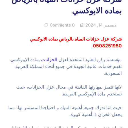
بماده الابوكسي
ديسمبر 14, 2024
0 Comments
شركة عزل خزانات المياه بالرياض بماده الابوكسي
0508251950
مؤسسة ركن العنود المتحدة لعزل
الخزانات
بمادة الإيبوكسي
تقدم خدمات عالية الجودة في جميع أنحاء المملكة العربية
السعودية.
لانها تتميز بمهارتها الفائقة في مجال عزل الخزانات، حيث
تستخدم مادة الإيبوكسي الفريدة.
حيث اننا ندرك جميعا أهمية المياه و احتياجنا المستمر لها، مما
يجعل الخزان ذا أهمية كبيرة.
ثم ان هدف مؤسسة ركن العنود المتحدة هو ضمان الاحتفاظ