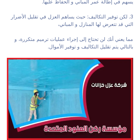
يسهم في إطالة عمر المباني و الحفاظ عليها.
3. لكن توفير التكاليف: حيث يساهم العزل في تقليل الأضرار
التي قد تتعرض لها المنازل و المباني،
مما يعني أنك لن تحتاج إلى إجراء عمليات ترميم متكررة، و
بالتالي يتم تقليل التكاليف و توفير الأموال.